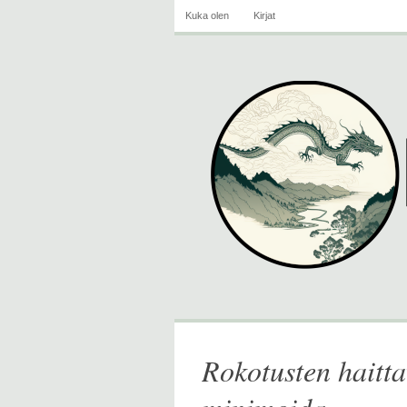
Kuka olen
Kirjat
Rokotusten haitta