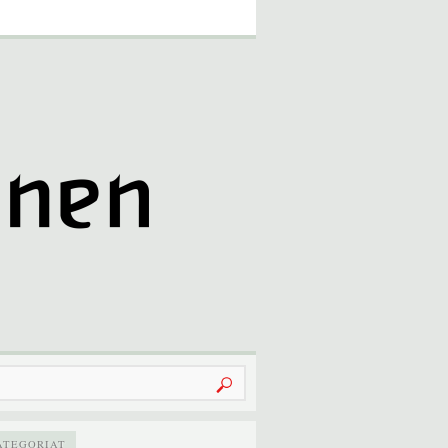
u:
ATEGORIAT