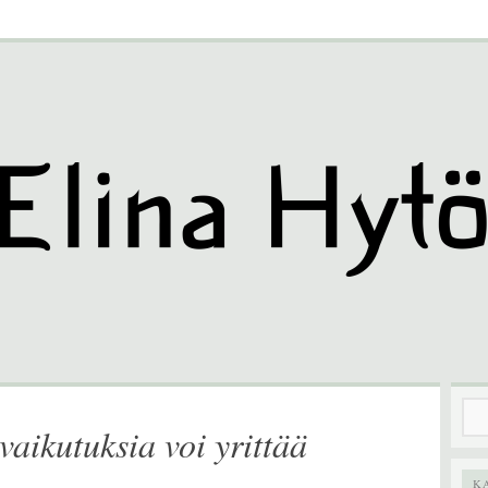
Hak
vaikutuksia voi yrittää
K