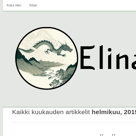
Kuka olen
Kirjat
Kaikki kuukauden artikkelit
helmikuu, 201