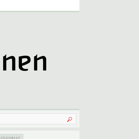
u:
ATEGORIAT