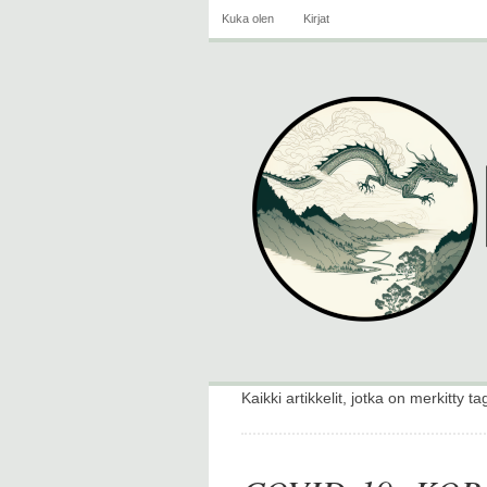
Kuka olen
Kirjat
Kaikki artikkelit, jotka on merkitty ta