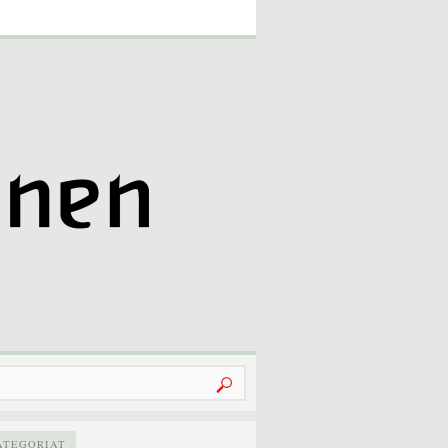
u:
ATEGORIAT