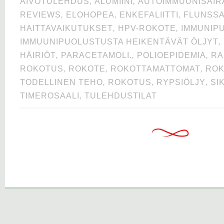
AIVOTULEHDUS
,
ALUMIINI
,
AUTOIMMUUNISAIR
REVIEWS
,
ELOHOPEA
,
ENKEFALIITTI
,
FLUNSS
HAITTAVAIKUTUKSET
,
HPV-ROKOTE
,
IMMUNIP
IMMUUNIPUOLUSTUSTA HEIKENTÄVÄT ÖLJYT
,
HÄIRIÖT
,
PARACETAMOLI.
,
POLIOEPIDEMIA
,
RA
ROKOTUS
,
ROKOTE
,
ROKOTTAMATTOMAT
,
ROK
TODELLINEN TEHO
,
ROKOTUS
,
RYPSIÖLJY
,
SI
TIMEROSAALI
,
TULEHDUSTILAT