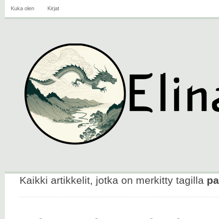
Kuka olen
Kirjat
Kaikki artikkelit, jotka on merkitty tagilla
pa