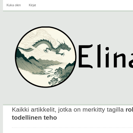
Kuka olen
Kirjat
Kaikki artikkelit, jotka on merkitty tagilla
ro
todellinen teho