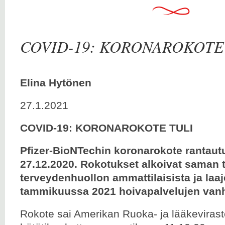
COVID-19: KORONAROKOTE
Elina Hytönen
27.1.2021
COVID-19: KORONAROKOTE TULI
Pfizer-BioNTechin koronarokote rantau
27.12.2020. Rokotukset alkoivat saman 
terveydenhuollon ammattilaisista ja laaj
tammikuussa 2021 hoivapalvelujen vanh
Rokote sai Amerikan Ruoka- ja lääkeviras