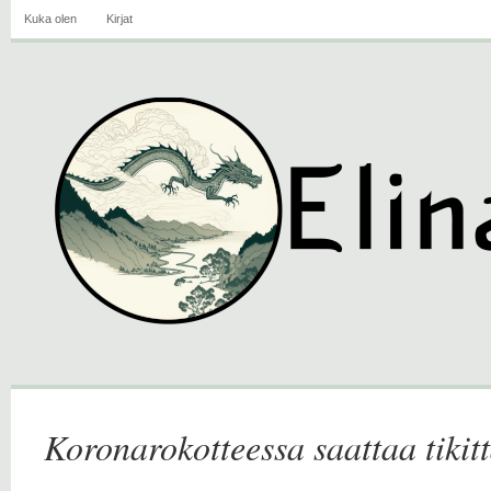
Kuka olen
Kirjat
Koronarokotteessa saattaa tiki