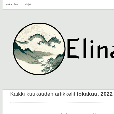
Kuka olen
Kirjat
Kaikki kuukauden artikkelit
lokakuu, 2022