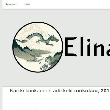
Kuka olen
Kirjat
Kaikki kuukauden artikkelit
toukokuu, 201