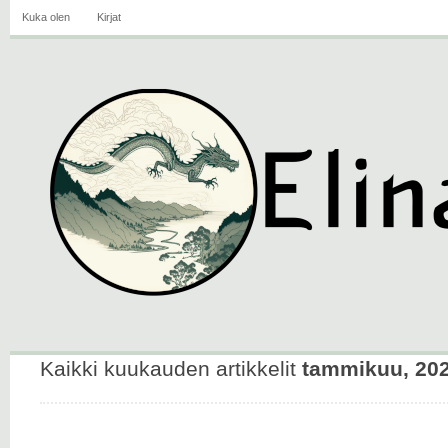
Kuka olen
Kirjat
Kaikki kuukauden artikkelit
tammikuu, 20