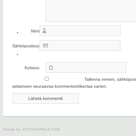
Nimi
*
Sähköpostiosoite
*
Kotisivu
Tallenna nimeni, sähköposti
selaimeen seuraavaa kommentointikertaa varten.
Design by:
KOTISIVUPAJA.COM