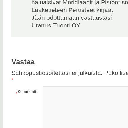
haluaisivat Meridiaanit ja Pisteet s
Lääketieteen Perusteet kirjaa.
Jään odottamaan vastaustasi.
Uranus-Tuonti OY
Vastaa
Sähköpostiosoitettasi ei julkaista.
Pakollis
*
Kommentti
*