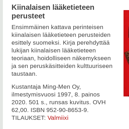
Kiinalaisen lääketieteen
perusteet
Ensimmäinen kattava perinteisen
kiinalaisen lääketieteen perusteiden
esittely suomeksi. Kirja perehdyttää
lukijan kiinalaisen lääketieteen
teoriaan, hoidolliseen näkemykseen
ja sen peruskäsitteiden kulttuuriseen
taustaan.
Kustantaja Ming-Men Oy,
ilmestymisvuosi 1997, 8. painos
2020. 501 s., runsas kuvitus. OVH
62,00. ISBN 952-90-8653-9.
TILAUKSET:
Valmiixi