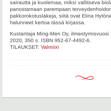
sairautta ja kuolemaa, miksi vallitseva bio
panostamaan parempaan terveydenhoidon m
pakkorokotuslakeja, siitä ovat Elina Hytöne
halunneet kertoa tässä kirjassa.
Kustantaja Ming-Men Oy, ilmestymisvuosi 
2020, 350 s. ISBN 952-67-4492-6.
TILAUKSET:
Valmiixi