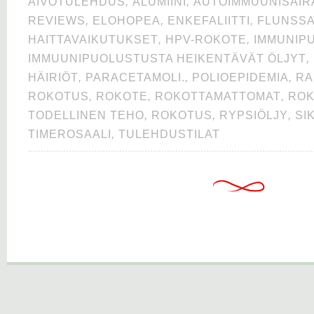
AIVOTULEHDUS
,
ALUMIINI
,
AUTOIMMUUNISAIR
REVIEWS
,
ELOHOPEA
,
ENKEFALIITTI
,
FLUNSS
HAITTAVAIKUTUKSET
,
HPV-ROKOTE
,
IMMUNIP
IMMUUNIPUOLUSTUSTA HEIKENTÄVÄT ÖLJYT
,
HÄIRIÖT
,
PARACETAMOLI.
,
POLIOEPIDEMIA
,
RA
ROKOTUS
,
ROKOTE
,
ROKOTTAMATTOMAT
,
ROK
TODELLINEN TEHO
,
ROKOTUS
,
RYPSIÖLJY
,
SI
TIMEROSAALI
,
TULEHDUSTILAT