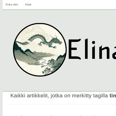
Kuka olen
Kirjat
Kaikki artikkelit, jotka on merkitty tagilla
ti